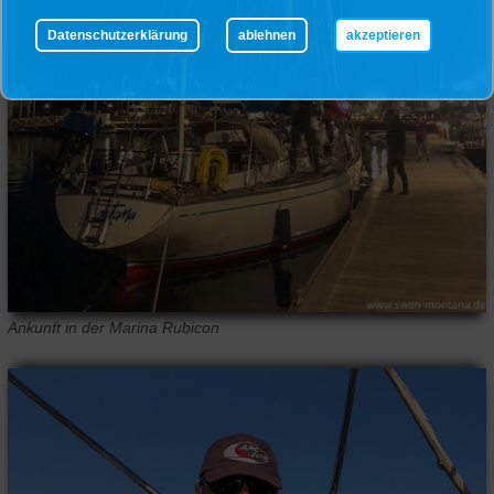
Datenschutzerklärung
ablehnen
akzeptieren
Ankunft in der Marina Rubicon