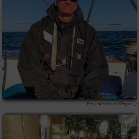
Ein zufriedener Skipper ;)