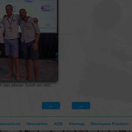
KONTAKT
r das älteste Schiff der ARC
←
→
tenschutz
Newsletter
AGB
Sitemap
Montanas Position