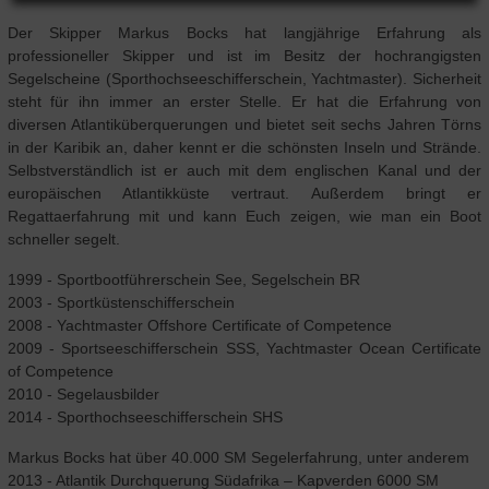
Der Skipper Markus Bocks hat langjährige Erfahrung als
professioneller Skipper und ist im Besitz der hochrangigsten
Segelscheine (Sporthochseeschifferschein, Yachtmaster). Sicherheit
steht für ihn immer an erster Stelle. Er hat die Erfahrung von
diversen Atlantiküberquerungen und bietet seit sechs Jahren Törns
in der Karibik an, daher kennt er die schönsten Inseln und Strände.
Selbstverständlich ist er auch mit dem englischen Kanal und der
europäischen Atlantikküste vertraut. Außerdem bringt er
Regattaerfahrung mit und kann Euch zeigen, wie man ein Boot
schneller segelt.
1999 - Sportbootführerschein See, Segelschein BR
2003 - Sportküstenschifferschein
2008 - Yachtmaster Offshore Certificate of Competence
2009 - Sportseeschifferschein SSS, Yachtmaster Ocean Certificate
of Competence
2010 - Segelausbilder
2014 - Sporthochseeschifferschein SHS
Markus Bocks hat über 40.000 SM Segelerfahrung, unter anderem
2013 - Atlantik Durchquerung Südafrika – Kapverden 6000 SM