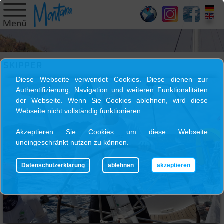
HOME
SY
MONTANA
SKIPPER
Diese Webseite verwendet Cookies. Diese dienen zur
Authentifizierung, Navigation und weiteren Funktionalitäten
SKIPPER
der Webseite. Wenn Sie Cookies ablehnen, wird diese
Webseite nicht vollständig funktionieren.
TRIPS
Akzeptieren Sie Cookies um diese Webseite
uneingeschränkt nutzen zu können.
BLOG
Datenschutzerklärung
ablehnen
akzeptieren
GALLERY
KONTAKT