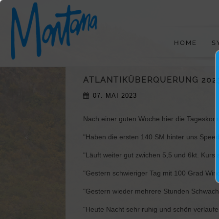
HOME
S
ATLANTIKÜBERQUERUNG 2023
07. MAI 2023
Nach einer guten Woche hier die Tagesko
"Haben die ersten 140 SM hinter uns Speed i
"Läuft weiter gut zwichen 5,5 und 6kt. Kur
"Gestern schwieriger Tag mit 100 Grad Wind
"Gestern wieder mehrere Stunden Schwach
"Heute Nacht sehr ruhig und schön verlaufen