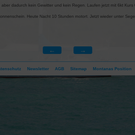
, aber dadurch kein Gewitter und kein Regen. Laufen jetzt mit 6kt Kur
KONTAKT
onnenschein. Heute Nacht 10 Stunden motort. Jetzt wieder unter Segeln
←
→
tenschutz
Newsletter
AGB
Sitemap
Montanas Position