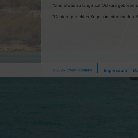
"Sind etwas zu lange auf Ostkurs geblieben
"Gestern perfektes Segeln im strahlneden S
Impressum
Da
© 2026 Swan-Montana