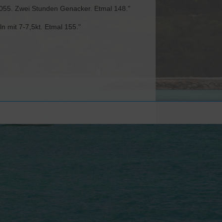
s 055. Zwei Stunden Genacker. Etmal 148."
 mit 7-7,5kt. Etmal 155."